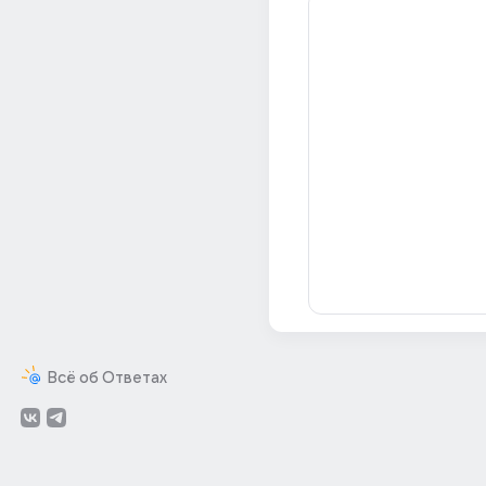
Всё об Ответах