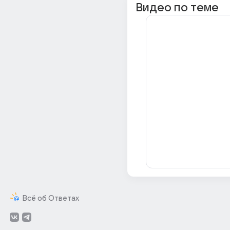
Видео по теме
Всё об Ответах