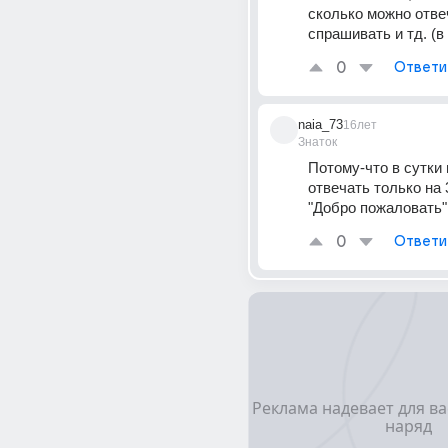
сколько можно отвеч
спрашивать и тд. (в 
0
Ответи
naia_73
16лет
Знаток
Потому-что в сутки 
отвечать только на 
"Добро пожаловать" 
0
Ответи