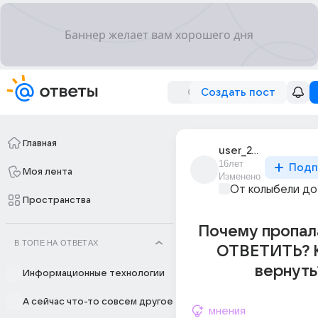
Создать пост
Главная
user_24261739
16лет
Подп
Моя лента
Изменено
От колыбели до
Пространства
Почему пропал
В ТОПЕ НА ОТВЕТАХ
ОТВЕТИТЬ? К
вернуть
Информационные технологии
А сейчас что-то совсем другое
мнения