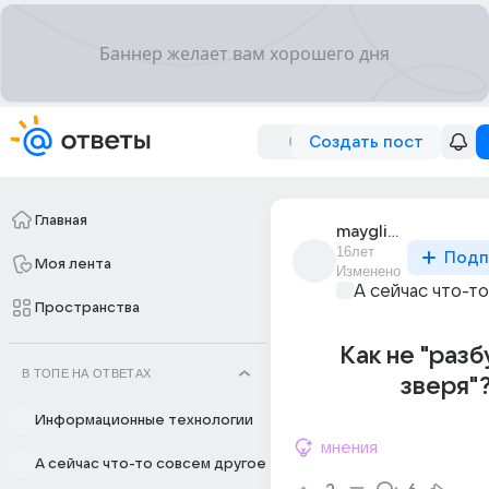
Создать пост
Главная
maygli_8
16лет
Подп
Моя лента
Изменено
А сейчас что-т
Пространства
Как не "раз
В ТОПЕ НА ОТВЕТАХ
зверя"
Информационные технологии
мнения
А сейчас что-то совсем другое