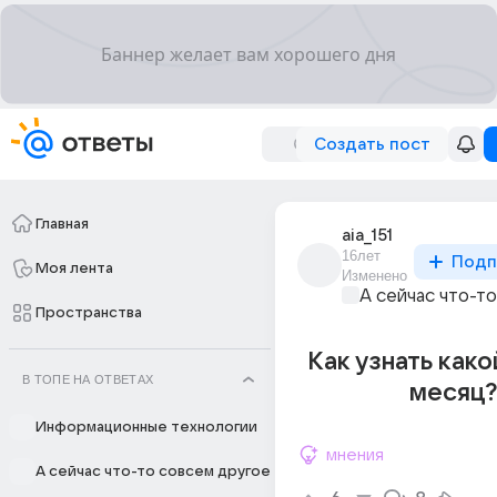
Создать пост
Главная
aia_151
16лет
Подп
Моя лента
Изменено
А сейчас что-т
Пространства
Как узнать како
В ТОПЕ НА ОТВЕТАХ
месяц?
Информационные технологии
мнения
А сейчас что-то совсем другое