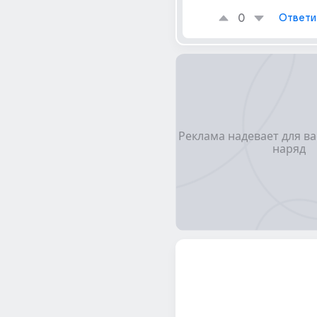
0
Ответи