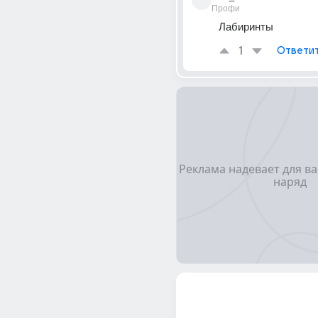
Профи
Лабиринты
1
Ответи