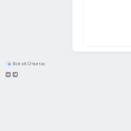
Всё об Ответах