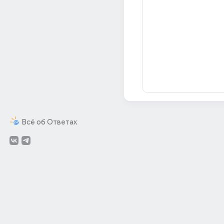
Всё об Ответах