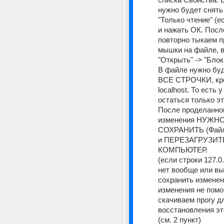
нужно будет снять 
"Только чтение" (ес
и нажать ОК. После
повторно тыкаем п
мышки на файле, 
"Открыть" -> "Блокн
В файле нужно буд
ВСЕ СТРОЧКИ, кром
localhost. То есть 
остаться только эт
После проделанной
изменения НУЖНО
СОХРАНИТЬ (Файл 
и ПЕРЕЗАГРУЗИТЬ
КОМПЬЮТЕР. 
(если строки 127.0.0
нет вообще или вы
сохранить изменени
изменения не помогл
скачиваем прогу дл
восстановления эт
(см. 2 пункт) 