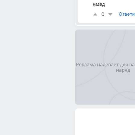
назад
0
Ответи