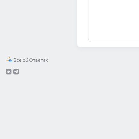
Всё об Ответах