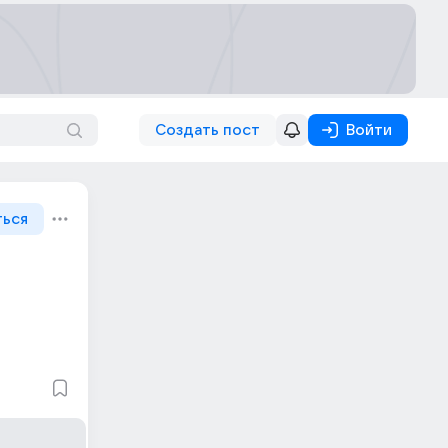
Создать пост
Войти
ться