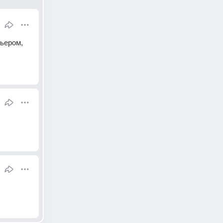
ьером, 