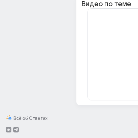
Видео по теме
Всё об Ответах