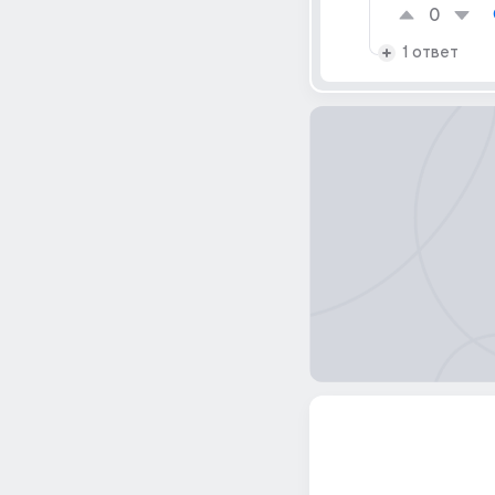
0
1 ответ