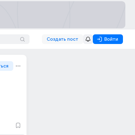
Создать пост
Войти
ться