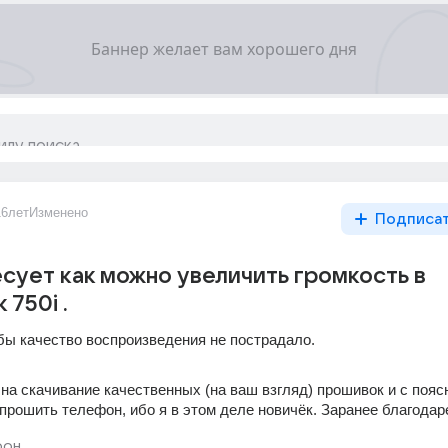
16лет
Изменено
Подписа
сует как можно увеличить громкость в
 750i .
бы качество воспроизведения не пострадало.
на скачивание качественных (на ваш взгляд) прошивок и с пояс
епрошить телефон, ибо я в этом деле новичёк. Заранее благодар
фон