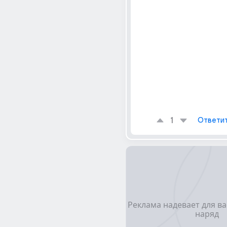
1
Ответи