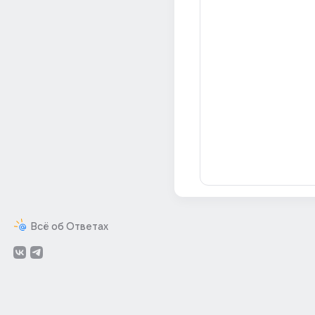
Всё об Ответах