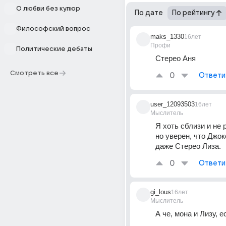
О любви без купюр
По дате
По рейтингу
Философский вопрос
maks_1330
16лет
Профи
Политические дебаты
Стерео Аня
Смотреть все
0
Ответи
user_12093503
16лет
Мыслитель
Я хоть сблизи и не 
но уверен, что Джоко
даже Стерео Лиза.
0
Ответи
gi_lous
16лет
Мыслитель
А че, мона и Лизу, е