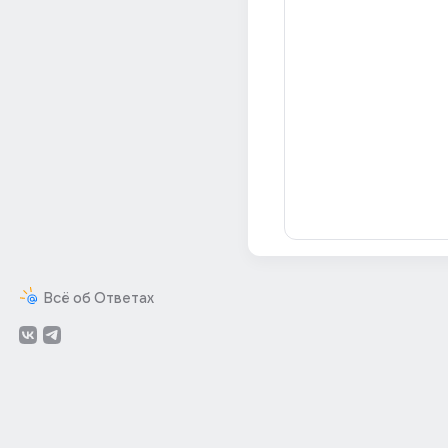
Всё об Ответах