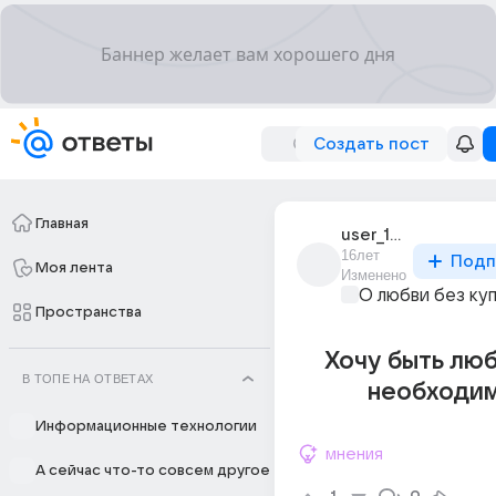
Создать пост
Главная
user_18648092
16лет
Подп
Моя лента
Изменено
О любви без ку
Пространства
Хочу быть лю
В ТОПЕ НА ОТВЕТАХ
необходим
Информационные технологии
мнения
А сейчас что-то совсем другое