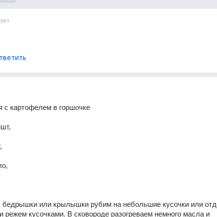
лет
тветить
 с картофелем в горшочке 
шт, 
, 
о, 
, бедрышки или крылышки рубим на небольшие кусочки или отд
 и режем кусочками. В сковороде разогреваем немного масла и 