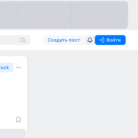
Создать пост
Войти
ться