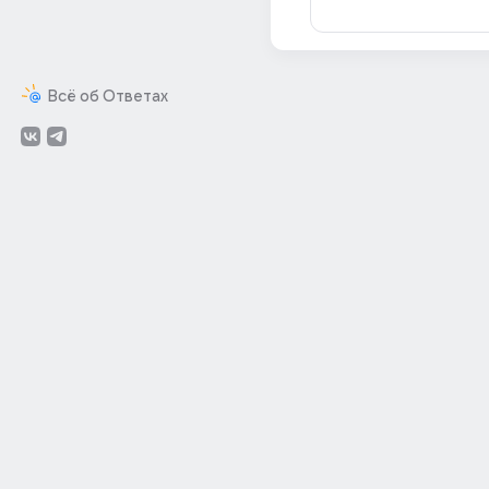
Всё об Ответах