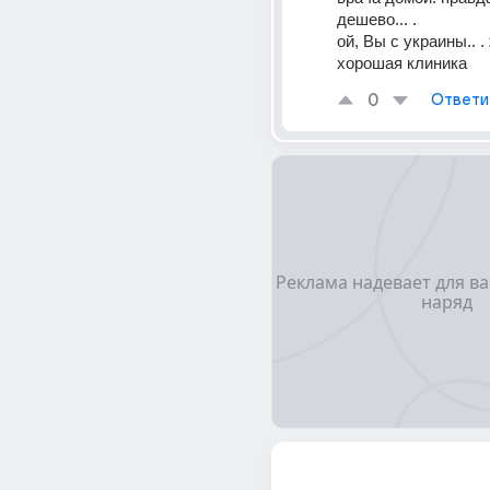
дешево... .
ой, Вы с украины.. . 
хорошая клиника
0
Ответи