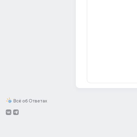
Всё об Ответах