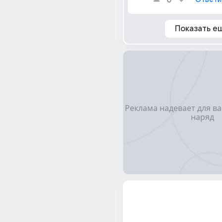
0
Показать е