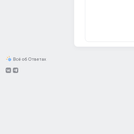
Всё об Ответах