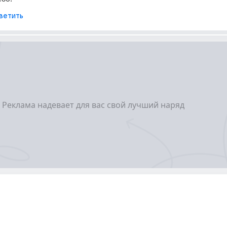
ветить