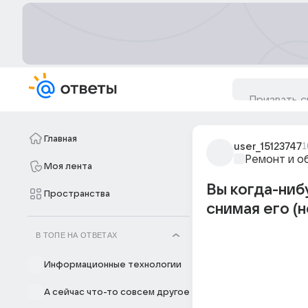
Главная
user_15123747
1
Ремонт и о
Моя лента
Вы когда-ниб
Пространства
снимая его (н
В ТОПЕ НА ОТВЕТАХ
Информационные технологии
А сейчас что-то совсем другое