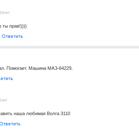
16лет
 ты прав!))))
Ответить
ал. Помогает. Машина МАЗ-64229.
етить
6лет
авить наша любимая Волга 3110
Ответить