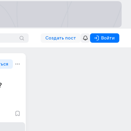
Создать пост
Войти
ться
?