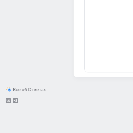
Всё об Ответах