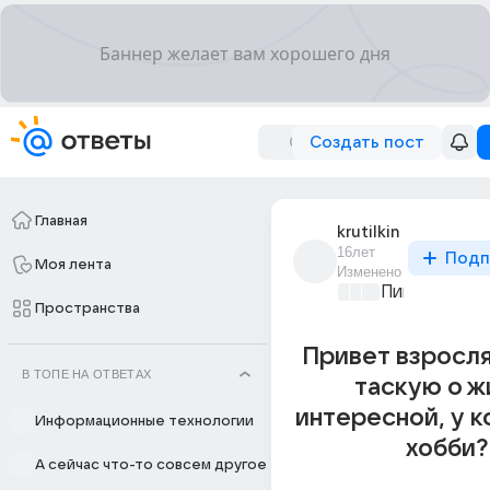
Создать пост
Главная
krutilkin
16лет
Подп
Моя лента
Изменено
Пикантно о 
Пространства
Привет взросля
В ТОПЕ НА ОТВЕТАХ
таскую о ж
интересной, у к
Информационные технологии
хобби?
А сейчас что-то совсем другое