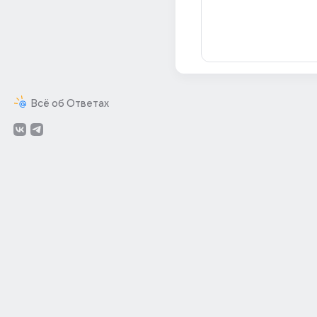
Всё об Ответах