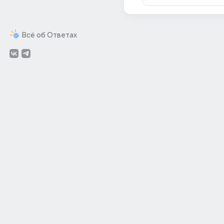
Всё об Ответах