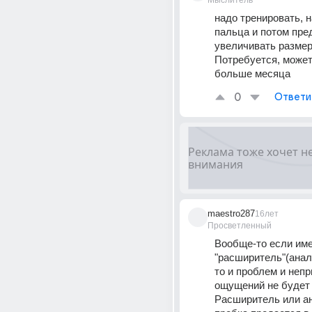
Мыслитель
надо тренировать, н
пальца и потом пре
увеличивать размер
Потребуется, может 
больше месяца
0
Ответи
maestro287
16лет
Просветленный
Вообще-то если име
"расширитель"(анал
то и проблем и непр
ощущений не будет 
Расширитель или ан