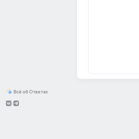
Всё об Ответах