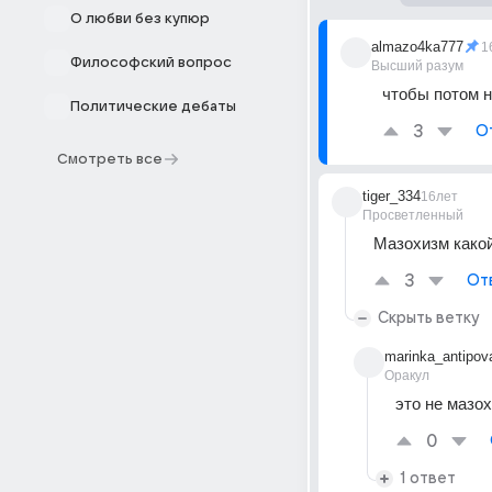
О любви без купюр
almazo4ka777
1
Философский вопрос
Высший разум
чтобы потом н
Политические дебаты
3
О
Смотреть все
tiger_334
16лет
Просветленный
Мазохизм какой 
3
От
Скрыть ветку
marinka_antipov
Оракул
это не мазох
0
1 ответ