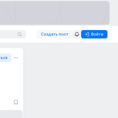
Создать пост
Войти
ться