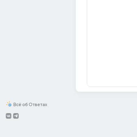
Всё об Ответах