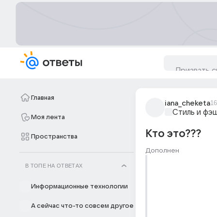
Главная
iana_cheketa
16
Стиль и фэ
Моя лента
Кто это???
Пространства
Дополнен
В ТОПЕ НА ОТВЕТАХ
Информационные технологии
А сейчас что-то совсем другое