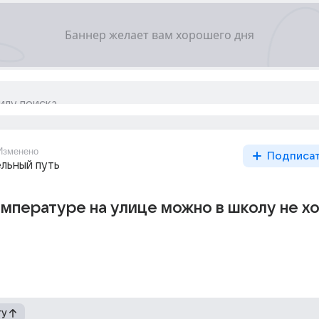
Изменено
Подписа
льный путь
емпературе на улице можно в школу не х
гу