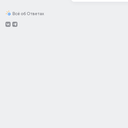
Всё об Ответах