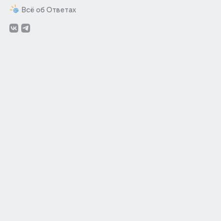
Всё об Ответах