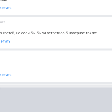
ветить
лет
их гостей, но если бы были встретила б наверное так же.
етить
ветить