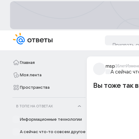
Главная
msp
16лет
Измен
А сейчас ч
Моя лента
Вы тоже так 
Пространства
В ТОПЕ НА ОТВЕТАХ
Информационные технологии
А сейчас что-то совсем другое