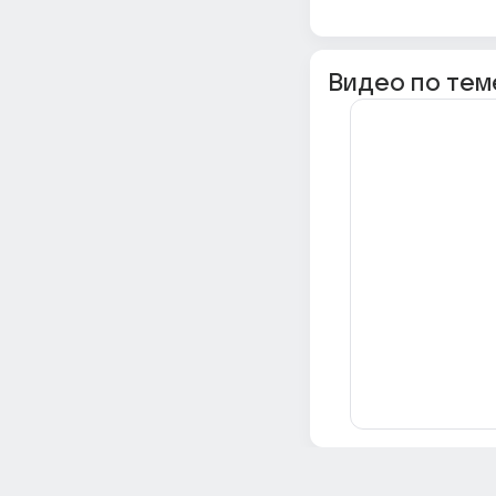
Видео по тем
Всё об Ответах