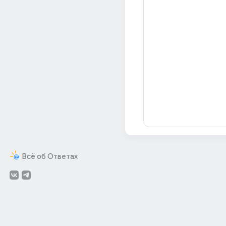
Всё об Ответах