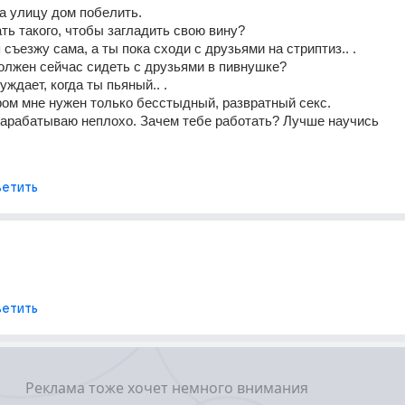
на улицу дом побелить. 
ать такого, чтобы загладить свою вину? 
 съезжу сама, а ты пока сходи с друзьями на стриптиз.. . 
должен сейчас сидеть с друзьями в пивнушке? 
уждает, когда ты пьяный.. . 
ром мне нужен только бесстыдный, развратный секс. 
зарабатываю неплохо. Зачем тебе работать? Лучше научись 
етить
етить