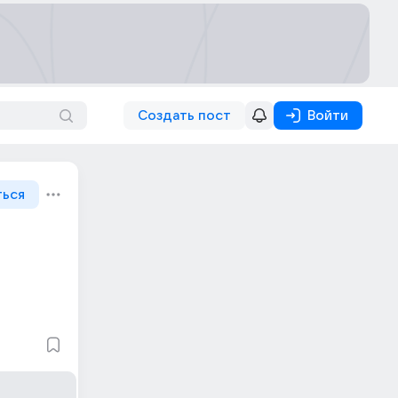
Создать пост
Войти
ться