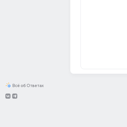
Всё об Ответах