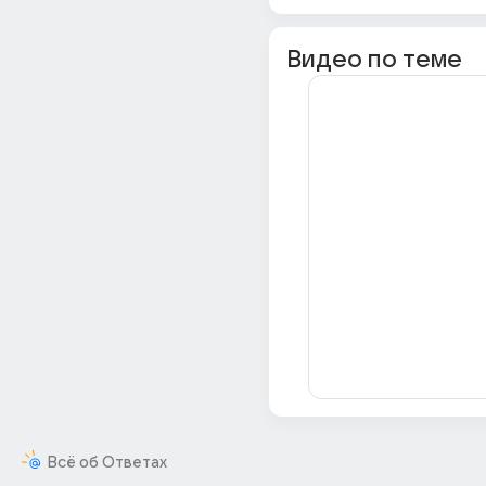
Видео по теме
Всё об Ответах