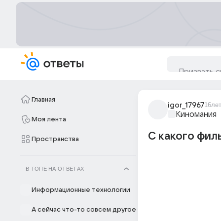
Главная
igor_17967
16ле
Киномания
Моя лента
С какого фил
Пространства
В ТОПЕ НА ОТВЕТАХ
Информационные технологии
А сейчас что-то совсем другое