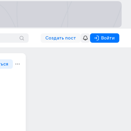
Создать пост
Войти
ться