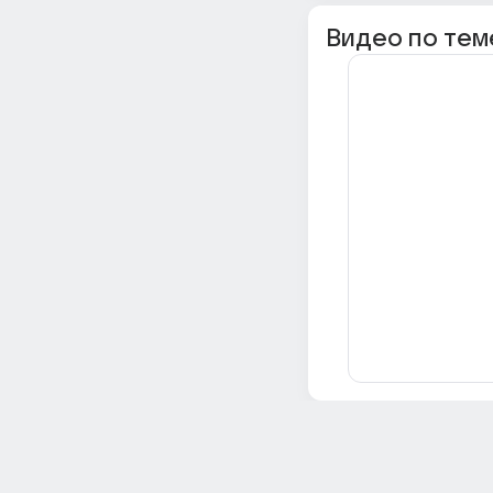
Видео по тем
Всё об Ответах