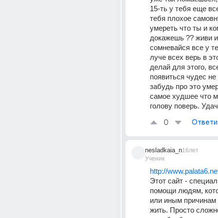
15-ть у тебя еще все
тебя плохое самовн
умереть что ты и ко
докажешь ?? живи и 
сомневайся все у те
луче всех верь в это
делай для этого, все
появиться чудес не 
забудь про это умере
самое худшее что м
голову поверь. Удачи
0
Ответи
nesladkaia_n
16лет
Ученик
http://www.palata6.ne
Этот сайт - специал
помощи людям, кото
или иным причинам н
жить. Просто сложно