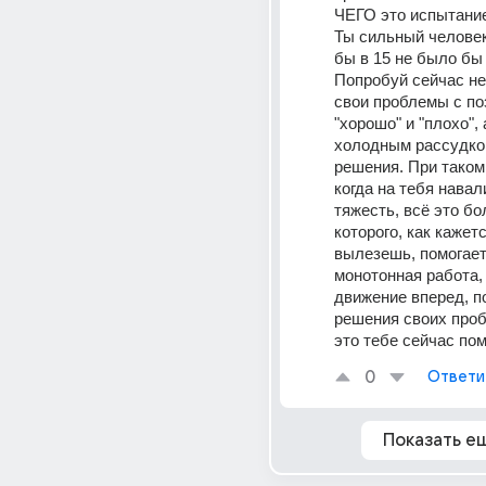
ЧЕГО это испытание
Ты сильный человек,
бы в 15 не было бы 
Попробуй сейчас не
свои проблемы с по
"хорошо" и "плохо", 
холодным рассудко
решения. При таком 
когда на тебя навал
тяжесть, всё это бол
которого, как кажетс
вылезешь, помогает
монотонная работа, 
движение вперед, п
решения своих проб
это тебе сейчас по
0
Ответи
Показать е