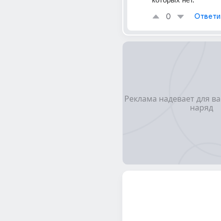
0
Ответи