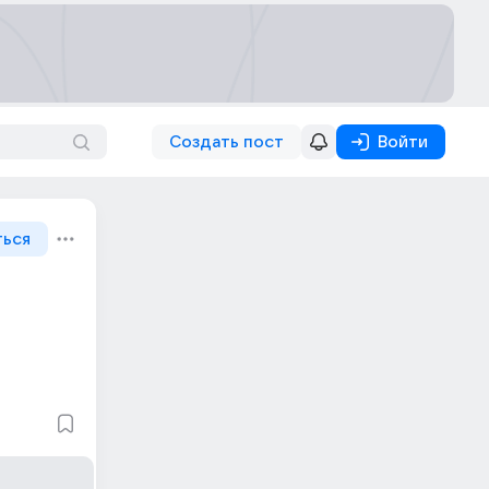
Создать пост
Войти
ться