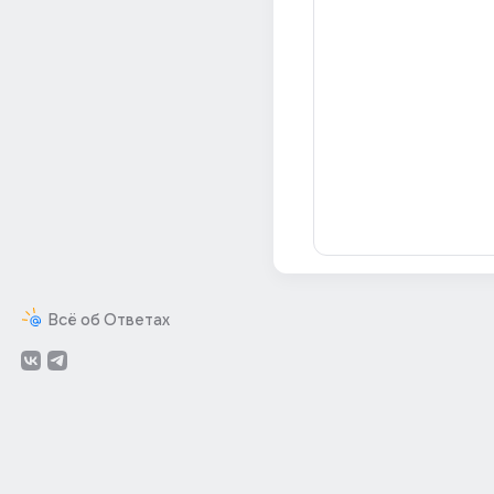
Всё об Ответах