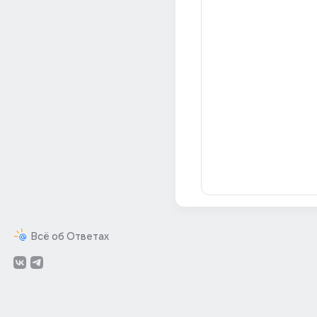
Всё об Ответах