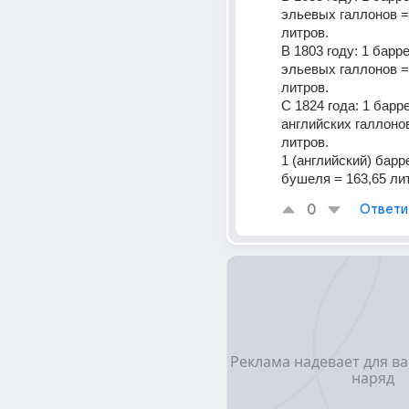
эльевых галлонов = 
литров. 
В 1803 году: 1 барре
эльевых галлонов = 
литров. 
С 1824 года: 1 барре
английских галлонов
литров. 
1 (английский) барре
бушеля = 163,65 ли
0
Ответи