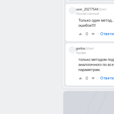
user_20277544
16лет
Просветленный
Только один метод....
ошибок!!!!
0
Ответи
gorilos
16лет
Профи
только методом под
аналогичного по все
параметрам.
0
Ответи