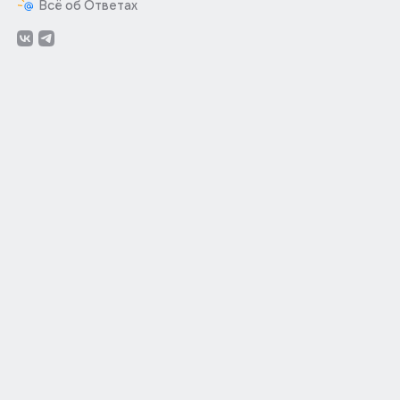
Всё об Ответах