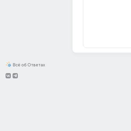
Всё об Ответах