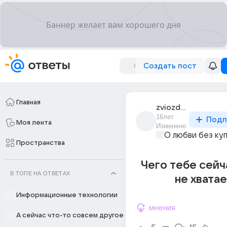
Создать пост
Главная
zviozdochka_tm
16лет
Подп
Моя лента
Изменено
О любви без ку
Пространства
Чего тебе сейч
В ТОПЕ НА ОТВЕТАХ
не хвата
Информационные технологии
мнения
А сейчас что-то совсем другое