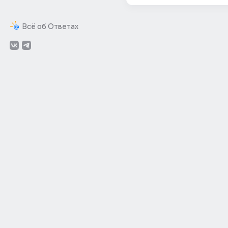
Всё об Ответах